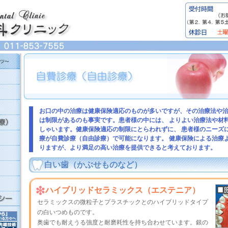
お口の中の治療は健康保険適応のものが多いですが、その治療法や
は制限があるのも事実です。患者様の中には、 よりよい治療法や材
しゃいます。健康保険適応の制限にとらわれずに、 患者様のニーズ
療が自費診療（自由診療）で可能になります。 健康保険による治療
りますが、より満足の高い治療を提供できると考えております。
白い歯（かぶせものなど）
ハイブリッドセラミックス（エステニア）
セラミックスの微粒子とプラスチックとのハイブリッドタイプ
の白いつめものです。
奥歯でも耐えうる強度と耐磨耗性を持ち合わせています。銀の