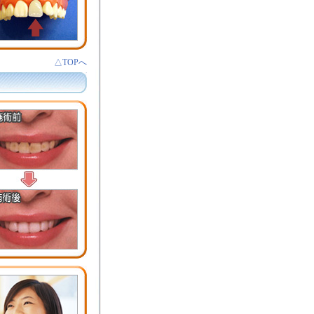
△TOPへ