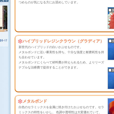
つめものが気になる方にお奨めしています。
ハイブリッドレジンクラウン（グラディア）
新世代のハイブリッドの白いかぶせものです。
メタルボンドに近い審美性を持ち、十分な強度と耐磨耗性を持
ち合わせています。
メタルボンドにくらべて材料費が抑えられるため、よりリーズ
ナブルな治療費で提供することができます。
メタルボンド
白色のセラミックスを金属に焼き付けたかぶせものです。セラ
ミックスの特性をいかし、 色調や透明性は大変優れていて、