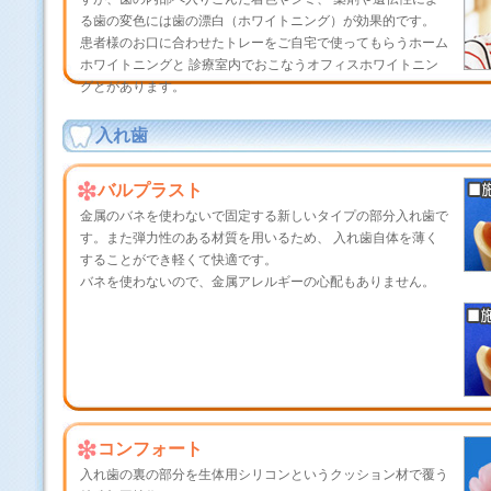
る歯の変色には歯の漂白（ホワイトニング）が効果的です。
患者様のお口に合わせたトレーをご自宅で使ってもらうホーム
ホワイトニングと 診療室内でおこなうオフィスホワイトニン
グとがあります。
入れ歯
バルプラスト
金属のバネを使わないで固定する新しいタイプの部分入れ歯で
す。また弾力性のある材質を用いるため、 入れ歯自体を薄く
することができ軽くて快適です。
バネを使わないので、金属アレルギーの心配もありません。
コンフォート
入れ歯の裏の部分を生体用シリコンというクッション材で覆う