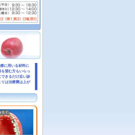
治療に用いる材料に
料を望む方もいらっ
にできるだけ近い診
よりは治療費は上が